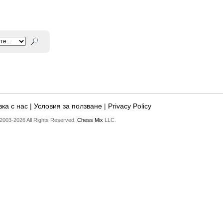
ка с нас
|
Условия за ползване
|
Privacy Policy
2003-2026 All Rights Reserved.
Chess Mix
LLC.