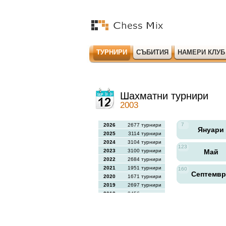
ТУРНИРИ
СЪБИТИЯ
НАМЕРИ КЛУБ
Шахматни турнири
2003
7
2026
2677 турнири
Януари
2025
3114 турнири
2024
3104 турнири
123
2023
3100 турнири
Май
2022
2684 турнири
2021
1951 турнири
160
Септемв
2020
1671 турнири
2019
2697 турнири
2018
2456 турнири
2017
2613 турнири
2016
2564 турнири
2015
2731 турнири