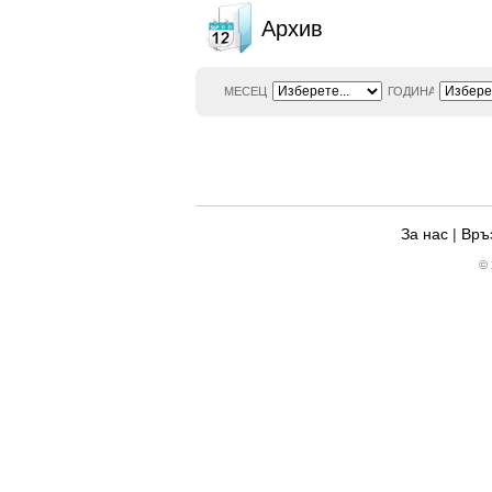
Архив
МЕСЕЦ
ГОДИНА
За нас
|
Връз
© 