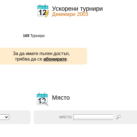
Ускорени турнири
Декември 2003
169
Турнири
За да имате пълен достъп,
трябва да се
абонирате
.
Място
МЯСТО