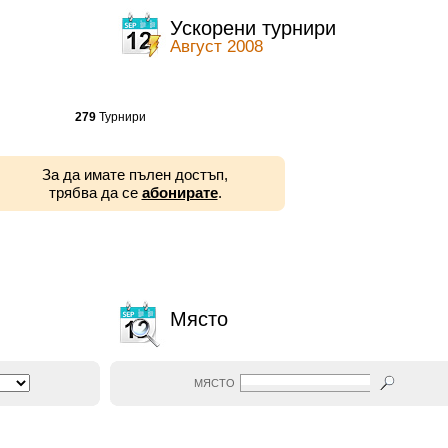
Ускорени турнири
Август 2008
279
Турнири
За да имате пълен достъп,
трябва да се
абонирате
.
Място
МЯСТО