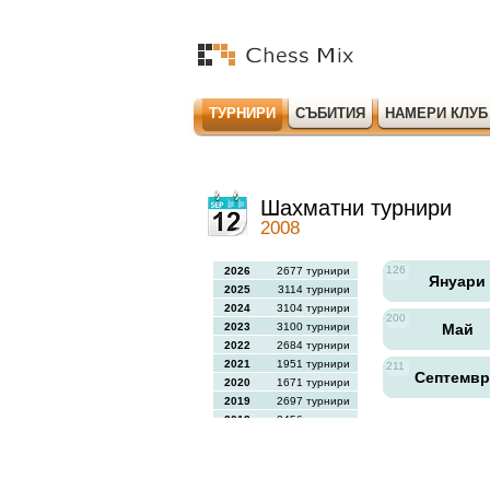
ТУРНИРИ
СЪБИТИЯ
НАМЕРИ КЛУБ
Шахматни турнири
2008
126
2026
2677 турнири
Януари
2025
3114 турнири
2024
3104 турнири
200
2023
3100 турнири
Май
2022
2684 турнири
2021
1951 турнири
211
Септемв
2020
1671 турнири
2019
2697 турнири
2018
2456 турнири
2017
2613 турнири
2016
2564 турнири
2015
2731 турнири