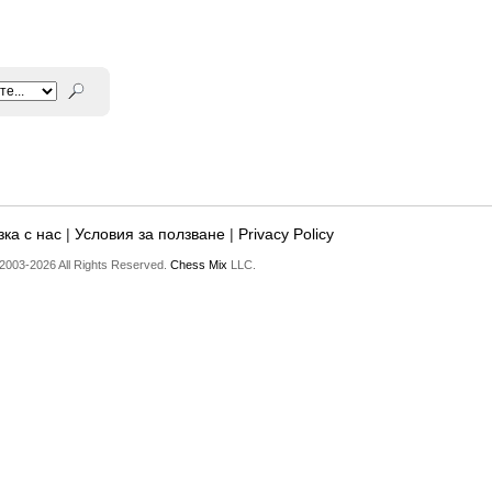
ка с нас
|
Условия за ползване
|
Privacy Policy
2003-2026 All Rights Reserved.
Chess Mix
LLC.