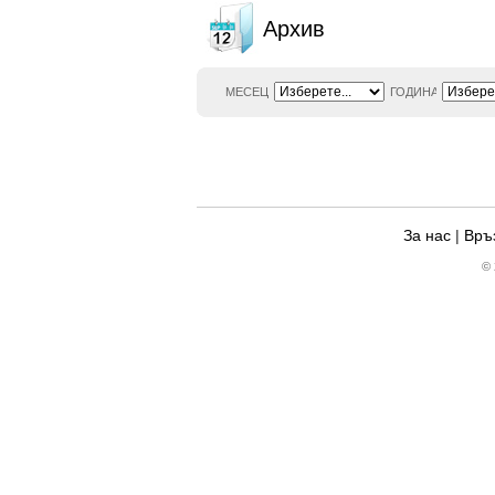
Архив
МЕСЕЦ
ГОДИНА
За нас
|
Връз
© 